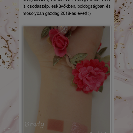
is csodaszép, esküvőkben, boldogságban és
mosolyban gazdag 2018-as évet! :)