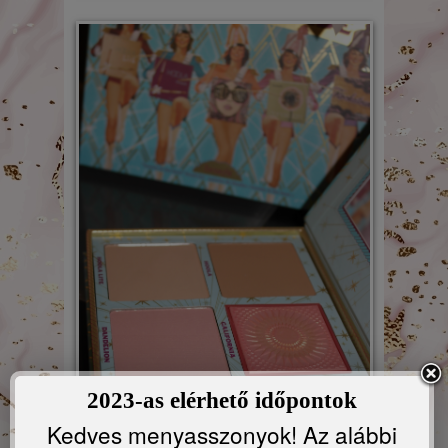
2023-as elérhető időpontok
Kedves menyasszonyok! Az alábbi