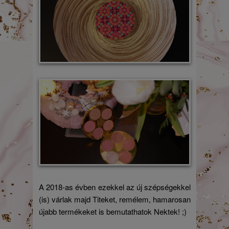
A 2018-as évben ezekkel az új szépségekkel
(is) várlak majd Titeket, remélem, hamarosan
újabb termékeket is bemutathatok Nektek! ;)