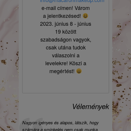
e-mail címen! Várom
a jelentkezésed!
2023. június 8 - június
19 között
szabadságon vagyok,
csak utána tudok
válaszolni a
levelekre! Köszi a
megértést!
Vélemények
Nagyon igényes és alapos, látszik, hogy
számára a sminkelés nem csak munka,