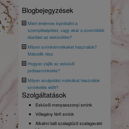
Blogbejegyzések
Miért érdemes kipróbálni a
szempillaépítést, vagy akár a szemöldök
dúsítást az esküvődre?
Milyen sminktermékeket használok?
Második rész
Hogyan zajlik az esküvői
próbasminkelés?
Milyen arcápolási márkákat használok
sminkelés előtt?
Szolgáltatások
Esküvői menyasszonyi smink
Vőlegény férfi smink
Alkalmi báli szalagtűző szalagavató