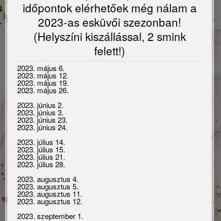
időpontok elérhetőek még nálam a
2023-as esküvői szezonban!
(Helyszíni kiszállással, 2 smink
felett!)
2023. május 6.
2023. május 12.
2023. május 19.
2023. május 26.
2023. június 2.
2023. június 3.
2023. június 23.
2023. június 24.
2023. július 14.
2023. július 15.
2023. július 21.
2023. július 28.
2023. augusztus 4.
2023. augusztus 5.
2023. augusztus 11.
2023. augusztus 12.
2023. szeptember 1.