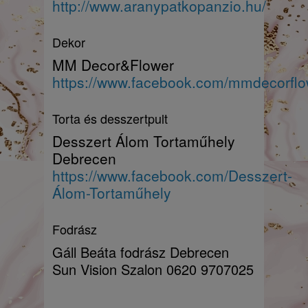
http://www.aranypatkopanzio.hu/
Dekor
MM Decor&Flower
https://www.facebook.com/mmdecorflo
Torta és desszertpult
Desszert Álom Tortaműhely
Debrecen
https://www.facebook.com/Desszert-
Álom-Tortaműhely
Fodrász
Gáll Beáta fodrász Debrecen
Sun Vision Szalon 0620 9707025