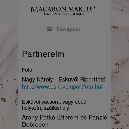
Navigation
Partnereim
Fotó
Nagy Károly - Esküvői Riportfotó
http://www.eskuvoiriportfoto.hu/
Esküvői vacsora, vagy ebéd
helyszín, szálláshely
Arany Patkó Étterem és Panzió
Debrecen