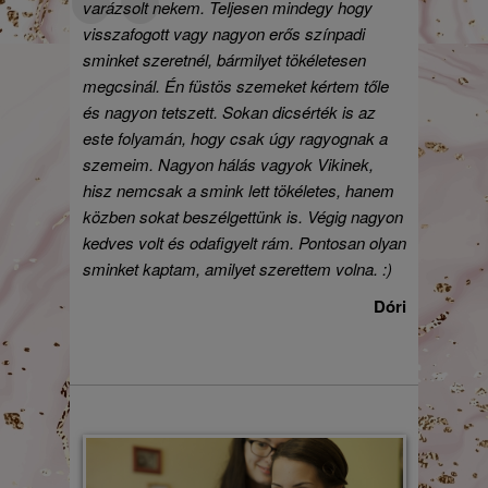
varázsolt nekem. Teljesen mindegy hogy
visszafogott vagy nagyon erős színpadi
sminket szeretnél, bármilyet tökéletesen
megcsinál. Én füstös szemeket kértem tőle
és nagyon tetszett. Sokan dicsérték is az
este folyamán, hogy csak úgy ragyognak a
szemeim. Nagyon hálás vagyok Vikinek,
hisz nemcsak a smink lett tökéletes, hanem
közben sokat beszélgettünk is. Végig nagyon
kedves volt és odafigyelt rám. Pontosan olyan
sminket kaptam, amilyet szerettem volna. :)
Dóri