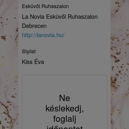
Esküvői Ruhaszalon
La Novia Esküvői Ruhaszalon
Debrecen
http://lanovia.hu/
Stylist
Kiss Éva
Ne
késlekedj,
foglalj
időpontot